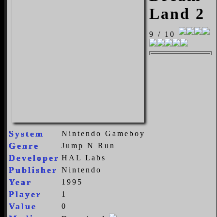
Land 2
9 / 10
System
Nintendo Gameboy
Genre
Jump N Run
Developer
HAL Labs
Publisher
Nintendo
Year
1995
Player
1
Value
0