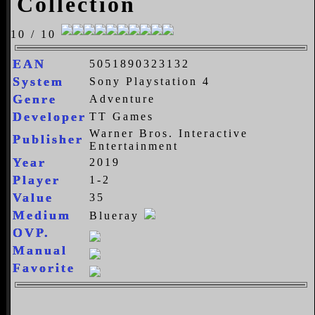
Collection
10 / 10
EAN
5051890323132
System
Sony Playstation 4
Genre
Adventure
Developer
TT Games
Warner Bros. Interactive
Publisher
Entertainment
Year
2019
Player
1-2
Value
35
Medium
Blueray
OVP.
Manual
Favorite