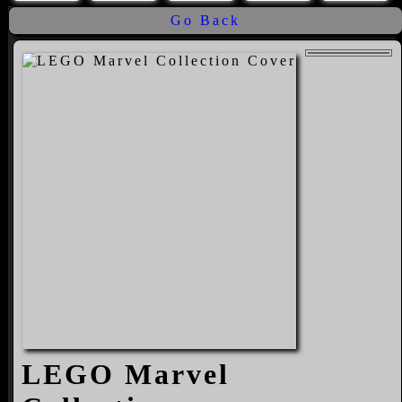
Go Back
LEGO Marvel