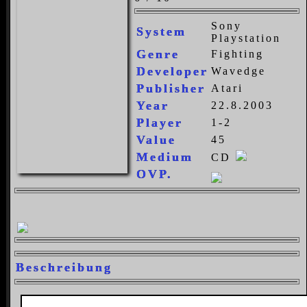
Sony
System
Playstation
Genre
Fighting
Developer
Wavedge
Publisher
Atari
Year
22.8.2003
Player
1-2
Value
45
Medium
CD
OVP.
Beschreibung