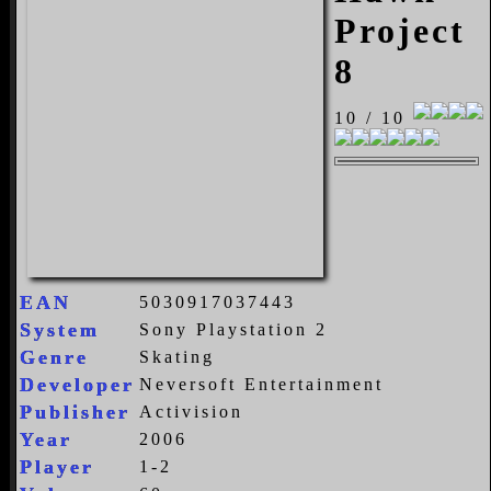
Project
8
10 / 10
EAN
5030917037443
System
Sony Playstation 2
Genre
Skating
Developer
Neversoft Entertainment
Publisher
Activision
Year
2006
Player
1-2