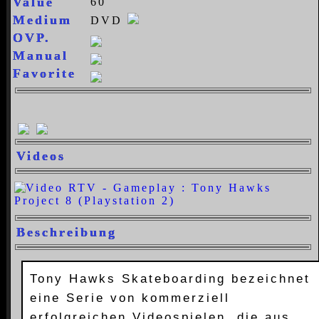
Value
60
Medium
DVD
OVP.
Manual
Favorite
Videos
Beschreibung
Tony Hawks Skateboarding bezeichnet
eine Serie von kommerziell
erfolgreichen Videospielen, die aus