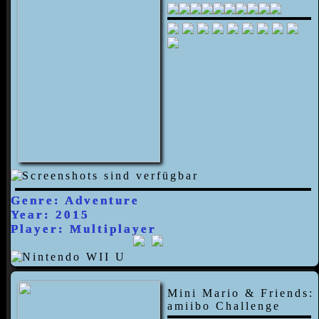
Genre: Adventure
Year: 2015
Player: Multiplayer
Mini Mario & Friends:
amiibo Challenge