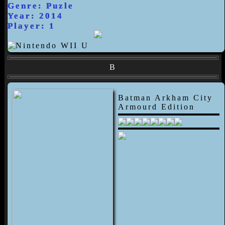
Genre: Puzle
Year: 2014
Player: 1
B
Batman Arkham City
Armourd Edition