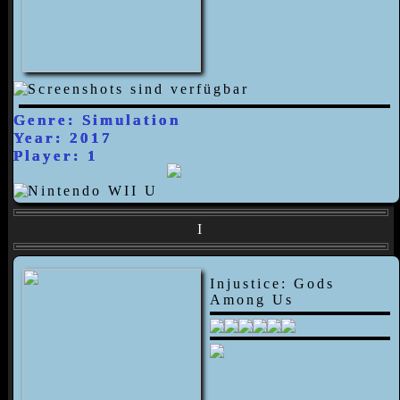
Genre: Simulation
Year: 2017
Player: 1
I
Injustice: Gods
Among Us