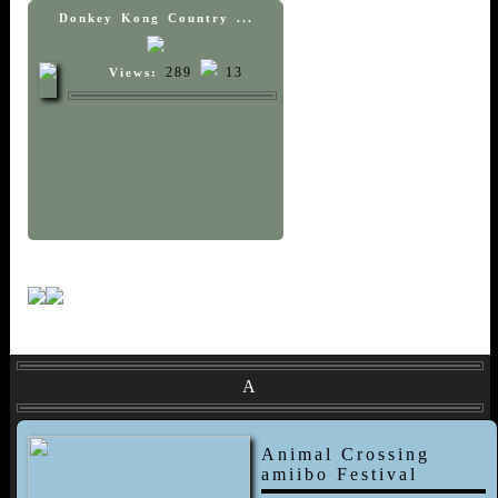
Donkey Kong Country ...
289
13
Views:
A
Animal Crossing
amiibo Festival