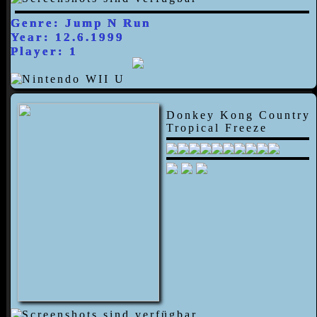
Genre: Jump N Run
Year: 12.6.1999
Player: 1
Donkey Kong Country
Tropical Freeze