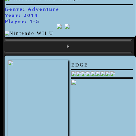
Genre: Adventure
Year: 2014
Player: 1-5
E
EDGE