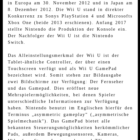
in Europa am 30. November 2012 und in Japan am
8. Dezember 2012. Die Wii U stand in direkter
Konkurrenz zu Sonys PlayStation 4 und Microsofts
Xbox One (beide 2013 erschienen). Anfang 2017
stellte Nintendo die Produktion der Konsole ein.
Der Nachfolger der Wii U ist die Nintendo
Switch.
Das Alleinstellungsmerkmal der Wii U ist der
Tablet-ähnliche Controller, der über einen
Touchscreen verfügt und als Wii U GamePad
bezeichnet wird. Somit stehen zur Bildausgabe
zwei Bildschirme zur Verfügung: Der Fernseher
und das Gamepad. Dies eröffnet neue
Mehrspielermöglichkeiten, bei denen Spieler
unterschiedliche Informationen zur Verfügung
haben. Nintendo benutzt im Englischen hierfür den
Terminus „asymmetric gameplay“ („asymmetrische
Spielmechanik“). Das GamePad bietet alle
bekannten Steuerungsmöglichkeiten herkömmlicher
Pads, außerdem Bewegungssensoren, Kameras,