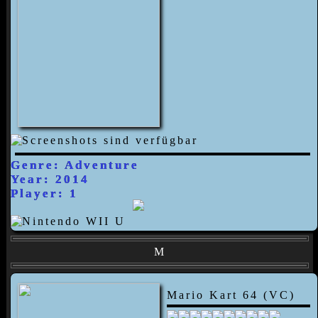
Genre: Adventure
Year: 2014
Player: 1
M
Mario Kart 64 (VC)