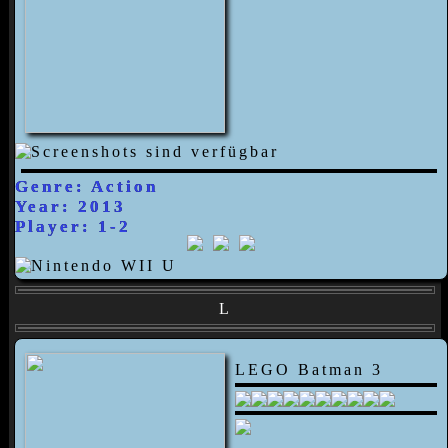
Genre: Action
Year: 2013
Player: 1-2
L
LEGO Batman 3