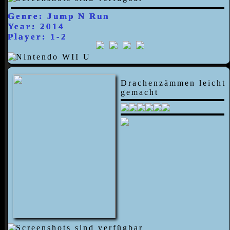
Genre: Jump N Run
Year: 2014
Player: 1-2
Drachenzämmen leicht
gemacht