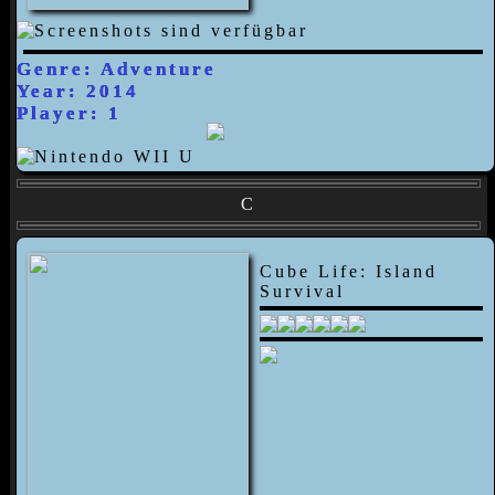
Genre: Adventure
Year: 2014
Player: 1
C
Cube Life: Island
Survival