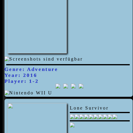
Genre: Adventure
Year: 2016
Player: 1-2
Lone Survivor