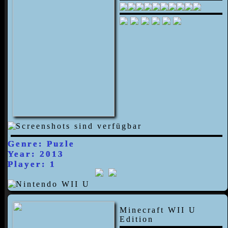
Genre: Puzle
Year: 2013
Player: 1
Minecraft WII U
Edition