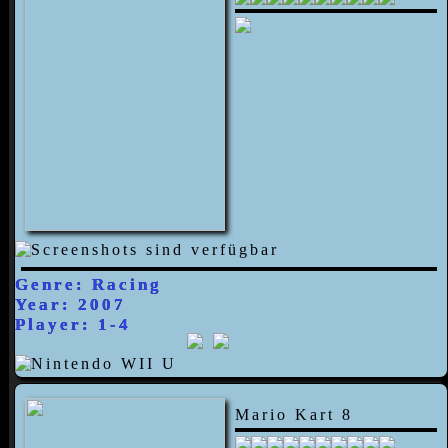
Genre: Racing
Year: 2007
Player: 1-4
Mario Kart 8