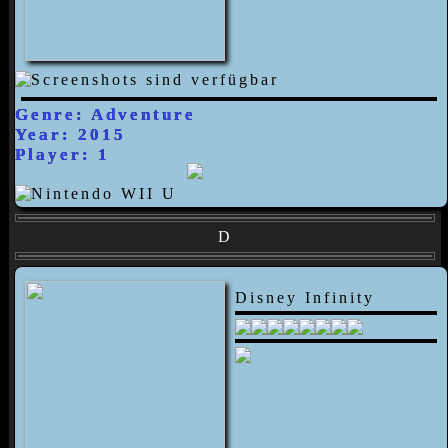
Genre: Adventure
Year: 2015
Player: 1
D
Disney Infinity