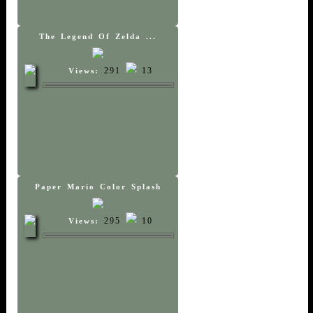
The Legend Of Zelda ...
291
13
Views:
Paper Mario Color Splash
295
10
Views: