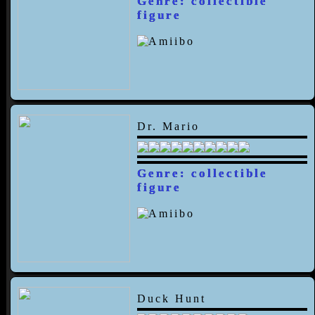
Genre: collectible
figure
Dr. Mario
Genre: collectible
figure
Duck Hunt