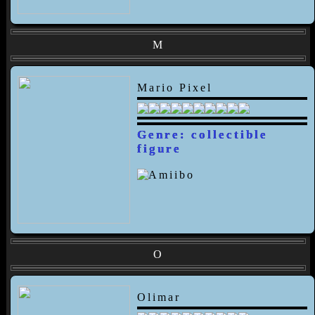
M
Mario Pixel
Genre: collectible
figure
O
Olimar