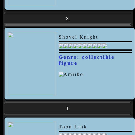
S
Shovel Knight
Genre: collectible
figure
T
Toon Link