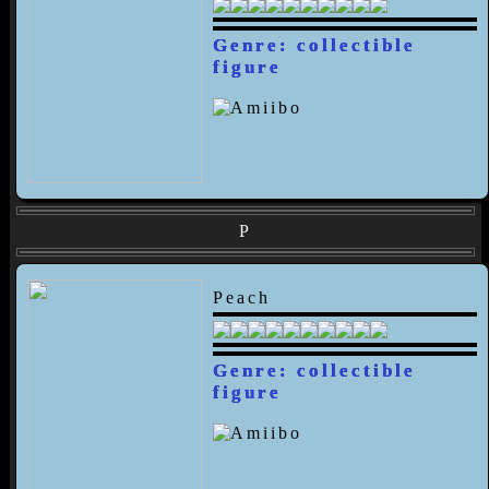
Genre: collectible
figure
P
Peach
Genre: collectible
figure