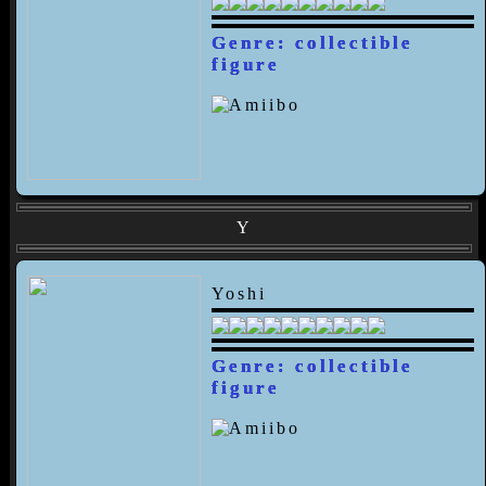
Genre: collectible
figure
Y
Yoshi
Genre: collectible
figure