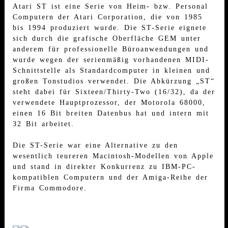
Atari ST ist eine Serie von Heim- bzw. Personal
Computern der Atari Corporation, die von 1985
bis 1994 produziert wurde. Die ST-Serie eignete
sich durch die grafische Oberfläche GEM unter
anderem für professionelle Büroanwendungen und
wurde wegen der serienmäßig vorhandenen MIDI-
Schnittstelle als Standardcomputer in kleinen und
großen Tonstudios verwendet. Die Abkürzung „ST“
steht dabei für Sixteen/Thirty-Two (16/32), da der
verwendete Hauptprozessor, der Motorola 68000,
einen 16 Bit breiten Datenbus hat und intern mit
32 Bit arbeitet.
Die ST-Serie war eine Alternative zu den
wesentlich teureren Macintosh-Modellen von Apple
und stand in direkter Konkurrenz zu IBM-PC-
kompatiblen Computern und der Amiga-Reihe der
Firma Commodore.