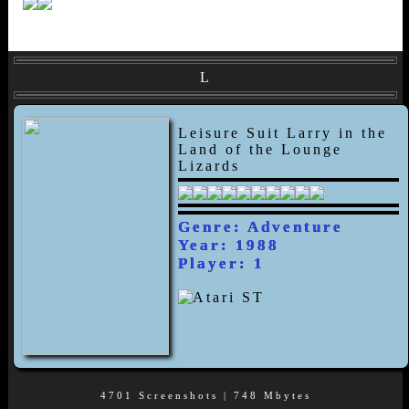
L
Leisure Suit Larry in the
Land of the Lounge
Lizards
Genre: Adventure
Year: 1988
Player: 1
4701 Screenshots | 748 Mbytes