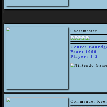
Chessmaster
Genre: Board
Year: 1999
Player: 1-2
Commander Kee