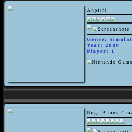
Anpfiff
Genre: Simula
Year: 2000
Player: 1
Bugs Bunny Craz