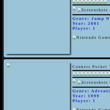
Genre: Jump N
Year: 2001
Player: 1
Conkers Pocket 
Genre: Advent
Year: 1999
Player: 1