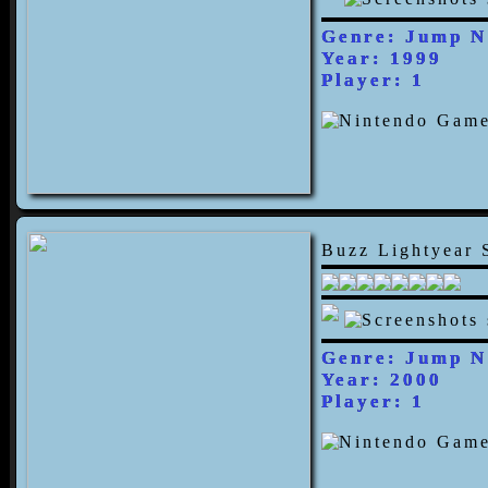
Genre: Jump N
Year: 1999
Player: 1
Buzz Lightyear
Genre: Jump N
Year: 2000
Player: 1