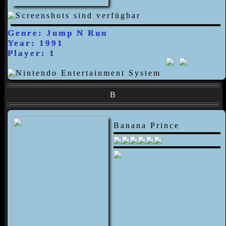
Genre: Jump N Run
Year: 1991
Player: 1
B
Banana Prince