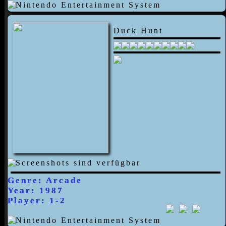
Duck Hunt
Genre: Arcade
Year: 1987
Player: 1-2