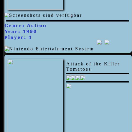
Genre: Action
Year: 1990
Player: 1
Attack of the Killer
Tomatoes