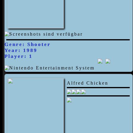
Genre: Shooter
Year: 1989
Player: 1
Alfred Chicken