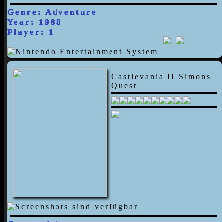
Genre: Adventure
Year: 1988
Player: 1
Castlevania II Simons
Quest