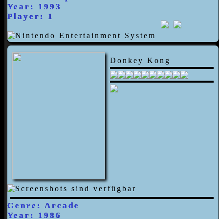
Year: 1993
Player: 1
Donkey Kong
Genre: Arcade
Year: 1986