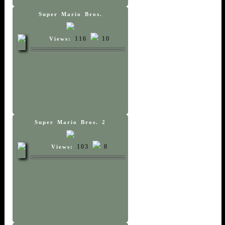
Super Mario Bros.
116
10
Views:
Super Mario Bros. 2
103
8
Views: