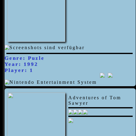
Genre: Puzle
Year: 1992
Player: 1
Adventures of Tom
Sawyer