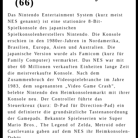
(66)
Das Nintendo Entertainment System (kurz meist
NES genannt) ist eine stationäre 8-Bit-
Spielkonsole des japanischen
Spielkonsolenherstellers Nintendo. Die Konsole
erschien in den 1980er-Jahren in Nordamerika,
Brasilien, Europa, Asien und Australien. Die
japanische Version wurde als Famicom (kurz für
Family Computer) vermarktet. Das NES war mit
über 60 Millionen verkauften Einheiten lange Zeit
die meistverkaufte Konsole. Nach dem
Zusammenbruch der Videospielebranche im Jahre
1983, dem sogenannten „Video Game Crash“,
belebte Nintendo den Heimkonsolenmarkt mit ihrer
Konsole neu. Der Controller führte das
Steuerkreuz (kurz: D-Pad für Direction-Pad) ein
und definierte die grundsätzliche Tastenanordnung
der Gamepads. Bekannte Spieleserien wie Super
Mario Bros., The Legend of Zelda, Metroid oder
Castlevania gaben auf dem NES ihr Heimkonsolen-
Debüt.