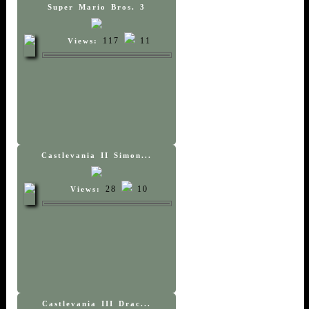
Super Mario Bros. 3
117
11
Views:
Castlevania II Simon...
28
10
Views:
Castlevania III Drac...