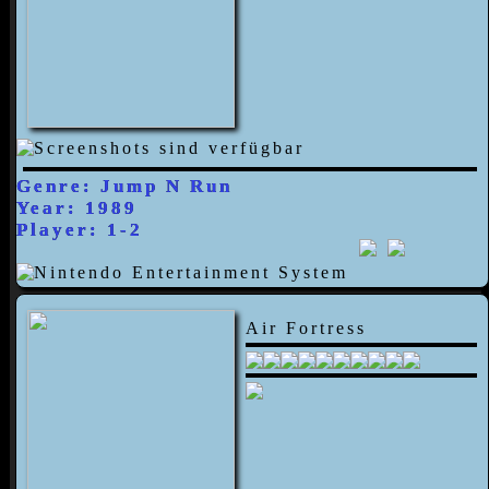
Genre: Jump N Run
Year: 1989
Player: 1-2
Air Fortress