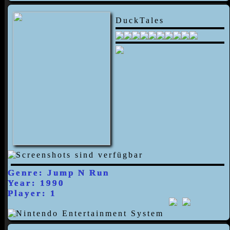
DuckTales
Genre: Jump N Run
Year: 1990
Player: 1