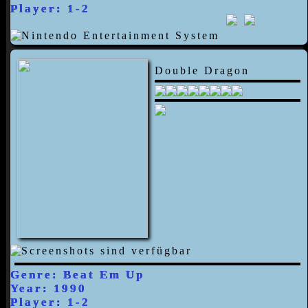
Player: 1-2
Double Dragon
Genre: Beat Em Up
Year: 1990
Player: 1-2