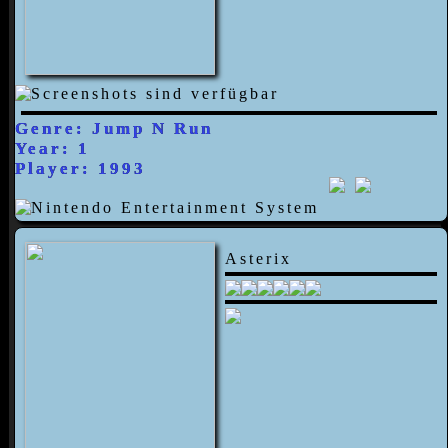
Genre: Jump N Run
Year: 1
Player: 1993
Asterix