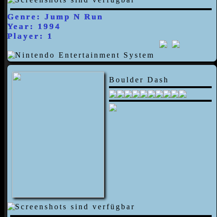
Genre: Jump N Run
Year: 1994
Player: 1
Boulder Dash