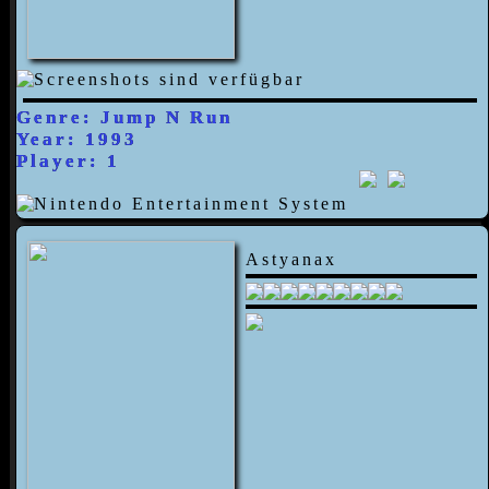
Genre: Jump N Run
Year: 1993
Player: 1
Astyanax