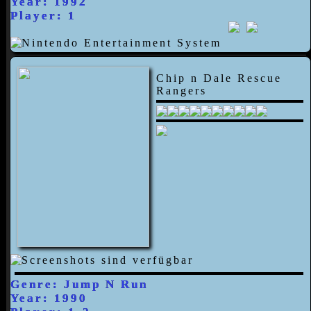
Year: 1992
Player: 1
Chip n Dale Rescue
Rangers
Genre: Jump N Run
Year: 1990