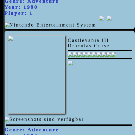
Genre: Adventure
Year: 1990
Player: 1
Castlevania III
Draculas Curse
Genre: Adventure