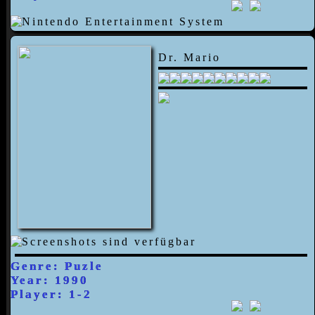
Dr. Mario
Genre: Puzle
Year: 1990
Player: 1-2