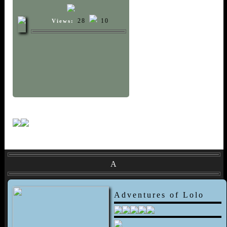
28
10
Views:
A
Adventures of Lolo